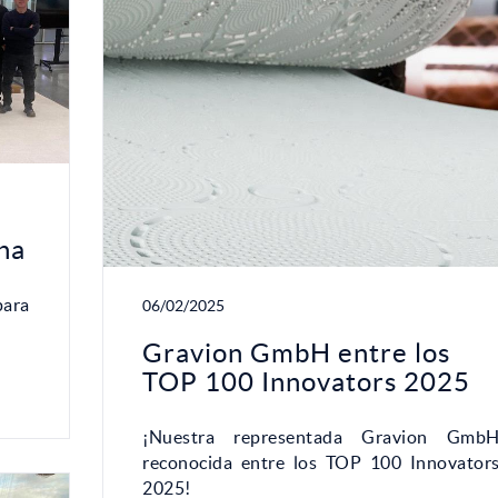
na
para
06/02/2025
Gravion GmbH entre los
TOP 100 Innovators 2025
¡Nuestra representada Gravion Gmb
reconocida entre los TOP 100 Innovator
2025!